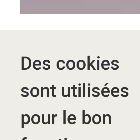
Des cookies
Accueil
sont utilisées
p
pour le bon