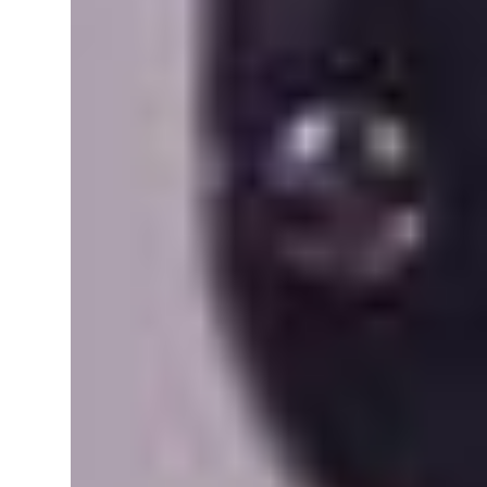
unique
Sauvega
Sauvega