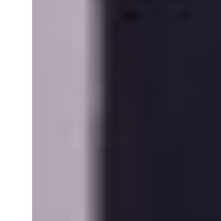
Accep