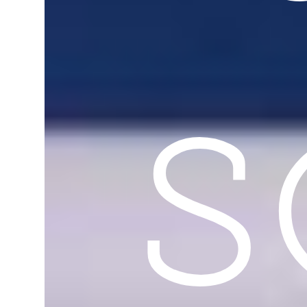
données
s
Cookies
essentiels