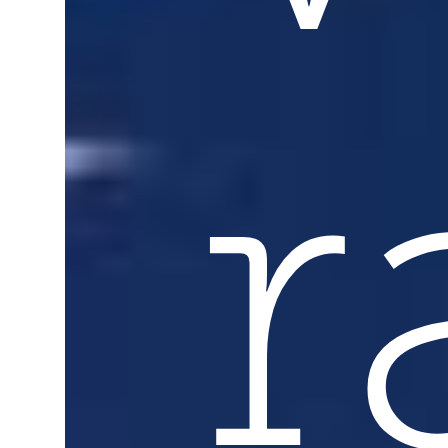
r
politique
des