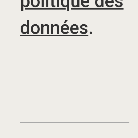
politique des
données
.